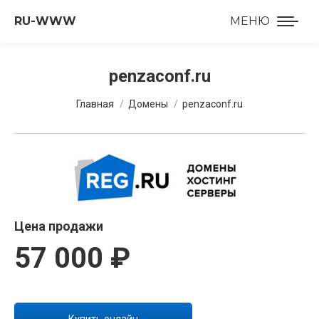
RU-WWW
МЕНЮ
penzaconf.ru
Вы здесь:
Главная
Домены
penzaconf.ru
Цена продажи
57 000 ₽
Купить онлайн