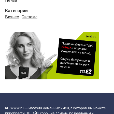
Пензе
Категории
Бизнес
,
Система
RU-WWW.ru — магазин Доменных имен, в котором Вы можете
приобрести ОНЛАЙН хорошие домены по реальным и