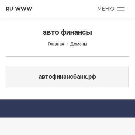
RU-WWW
МЕНЮ
авто финансы
Вы здесь:
Главная
Домены
автофинансбанк.рф