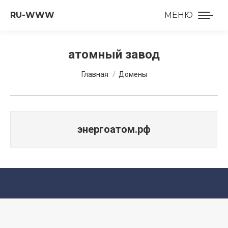
RU-WWW
МЕНЮ
атомный завод
Вы здесь:
Главная
Домены
энергоатом.рф