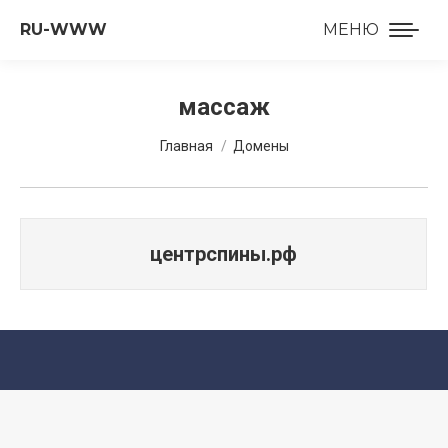
RU-WWW
МЕНЮ
массаж
Вы здесь:
Главная
Домены
центрспины.рф