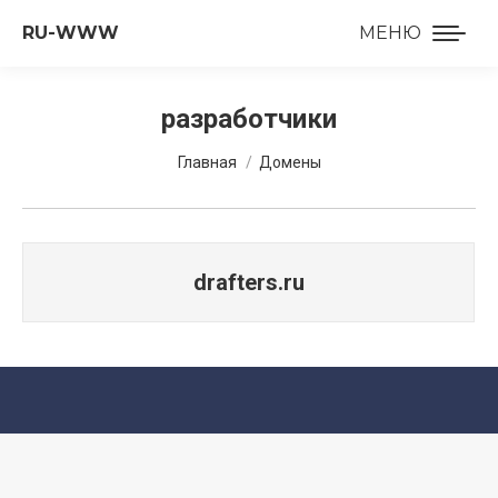
RU-WWW
МЕНЮ
разработчики
Вы здесь:
Главная
Домены
drafters.ru