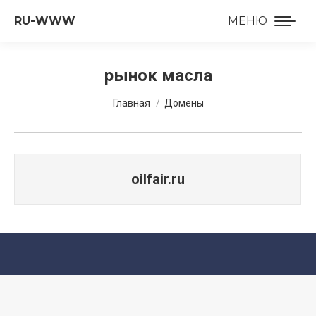
RU-WWW
МЕНЮ
рынок масла
Вы здесь:
Главная
Домены
oilfair.ru