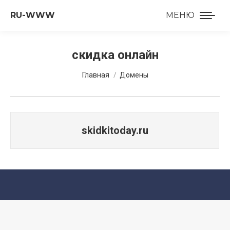
RU-WWW
МЕНЮ
скидка онлайн
Вы здесь:
Главная
Домены
skidkitoday.ru