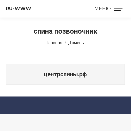
RU-WWW
МЕНЮ
спина позвоночник
Вы здесь:
Главная
Домены
центрспины.рф