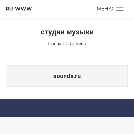
RU-WWW
МЕНЮ
студия музыки
Вы здесь:
Главная
Домены
sounda.ru