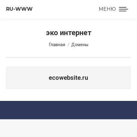
RU-WWW
МЕНЮ
эко интернет
Вы здесь:
Главная
Домены
ecowebsite.ru